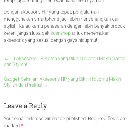
tetapi juga tentang membuat hidup lebih nyaman.
Dengan aksesoris HP yang tepat, pengalaman
menggunakan smartphone jadi lebih menyenangkan dan
stylish. Kalau kamu penasaran dengan lebih banyak produk
keren, jangan lupa cek
sdsnshop
untuk menemukan
aksesoris yang sesuai dengan gaya hidupmu!
←
10 Aksesoris HP Keren yang Bikin Hidupmu Makin Santai
dan Stylish!
Gadget Kekinian: Aksesoris HP yang Bikin Hidupmu Makin
Stylish dan Praktis!
→
Leave a Reply
Your email address will not be published.
Required fields are
marked
*