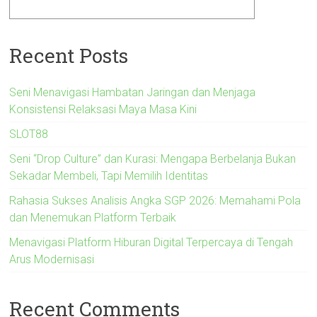
Recent Posts
Seni Menavigasi Hambatan Jaringan dan Menjaga
Konsistensi Relaksasi Maya Masa Kini
SLOT88
Seni “Drop Culture” dan Kurasi: Mengapa Berbelanja Bukan
Sekadar Membeli, Tapi Memilih Identitas
Rahasia Sukses Analisis Angka SGP 2026: Memahami Pola
dan Menemukan Platform Terbaik
Menavigasi Platform Hiburan Digital Terpercaya di Tengah
Arus Modernisasi
Recent Comments