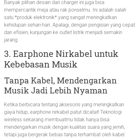
Banyak pilihan desain dari charger ini juga bisa
mempercantik meja atau rak ponselmu. Ini adalah salah
satu *produk elektronik* yang sangat meningkatkan
kehidupan sehari-hari. Apalagi, dengan pengisian yang cepat
dan efisien, kunjungan ke outlet listrik menjadi semakin
jarang.
3. Earphone Nirkabel untuk
Kebebasan Musik
Tanpa Kabel, Mendengarkan
Musik Jadi Lebih Nyaman
Ketika berbicara tentang aksesoris yang meningkatkan
gaya hidup, earphone nirkabel patut dicatat! Teknologi
wireless sekarang membuatmu tidak hanya bisa
mendengarkan musik dengan kualitas suara yang jernih,
tetapi juga bergerak bebas tanpa terhambat oleh kabel.