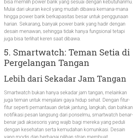
bisa memilih power bank yang sesuai dengan kebutuhanmu.
Mulai dari ukuran kecil yang mudah dibawa kemana-mana
hingga power bank berkapasitas besar untuk penggunaan
harian. Sekarang, banyak power bank yang hadir dengan
desain menawan, sehingga tidak hanya fungsional tetapi
juga bisa terlihat keren saat dibawa.
5. Smartwatch: Teman Setia di
Pergelangan Tangan
Lebih dari Sekadar Jam Tangan
Smartwatch bukan hanya sekadar jam tangan, melainkan
juga teman untuk menjalani gaya hidup sehat. Dengan fitur-
fitur seperti pemantauan detak jantung, langkah, dan bahkan
notifikasi pesan langsung dari ponselmu, smartwatch benar-
benar jadi aksesoris yang wajib bagi mereka yang peduli
dengan kesehatan serta kemudahan komunikasi. Desain
yang modis dan berbagai pilihan strap membuat