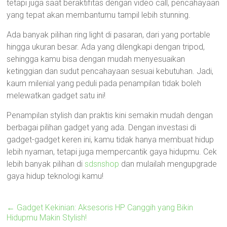
tetapi juga saat beraktifitas dengan video call, pencahayaan
yang tepat akan membantumu tampil lebih stunning.
Ada banyak pilihan ring light di pasaran, dari yang portable
hingga ukuran besar. Ada yang dilengkapi dengan tripod,
sehingga kamu bisa dengan mudah menyesuaikan
ketinggian dan sudut pencahayaan sesuai kebutuhan. Jadi,
kaum milenial yang peduli pada penampilan tidak boleh
melewatkan gadget satu ini!
Penampilan stylish dan praktis kini semakin mudah dengan
berbagai pilihan gadget yang ada. Dengan investasi di
gadget-gadget keren ini, kamu tidak hanya membuat hidup
lebih nyaman, tetapi juga mempercantik gaya hidupmu. Cek
lebih banyak pilihan di
sdsnshop
dan mulailah mengupgrade
gaya hidup teknologi kamu!
←
Gadget Kekinian: Aksesoris HP Canggih yang Bikin
Hidupmu Makin Stylish!