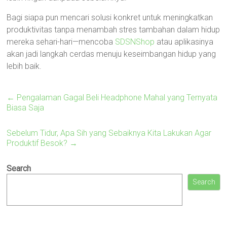
Bagi siapa pun mencari solusi konkret untuk meningkatkan
produktivitas tanpa menambah stres tambahan dalam hidup
mereka sehari-hari—mencoba
SDSNShop
atau aplikasinya
akan jadi langkah cerdas menuju keseimbangan hidup yang
lebih baik.
←
Pengalaman Gagal Beli Headphone Mahal yang Ternyata
Biasa Saja
Sebelum Tidur, Apa Sih yang Sebaiknya Kita Lakukan Agar
Produktif Besok?
→
Search
Search