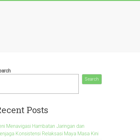
earch
Search
Recent Posts
eni Menavigasi Hambatan Jaringan dan
enjaga Konsistensi Relaksasi Maya Masa Kini