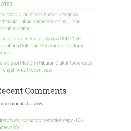
LOT88
eni “Drop Culture” dan Kurasi: Mengapa
erbelanja Bukan Sekadar Membeli, Tapi
milih Identitas
ahasia Sukses Analisis Angka SGP 2026:
emahami Pola dan Menemukan Platform
erbaik
enavigasi Platform Hiburan Digital Terpercaya
i Tengah Arus Modernisasi
Recent Comments
o comments to show.
ttps://www.sdsnshop.com/slot-depo-10k-
ahawin88/