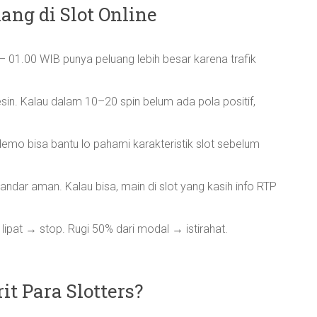
ang di Slot Online
 – 01.00 WIB punya peluang lebih besar karena trafik
mesin. Kalau dalam 10–20 spin belum ada pola positif,
demo bisa bantu lo pahami karakteristik slot sebelum
tandar aman. Kalau bisa, main di slot yang kasih info RTP
 lipat → stop. Rugi 50% dari modal → istirahat.
it Para Slotters?