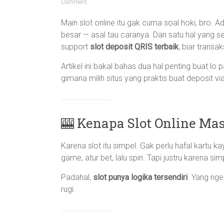
Comment
Main slot online itu gak cuma soal hoki, bro. 
besar — asal tau caranya. Dan satu hal yang ser
support
slot deposit QRIS terbaik
, biar transa
Artikel ini bakal bahas dua hal penting buat lo pa
gimana milih situs yang praktis buat deposit vi
🎰 Kenapa Slot Online Mas
Karena slot itu simpel. Gak perlu hafal kartu ka
game, atur bet, lalu spin. Tapi justru karena 
Padahal,
slot punya logika tersendiri
. Yang nger
rugi.