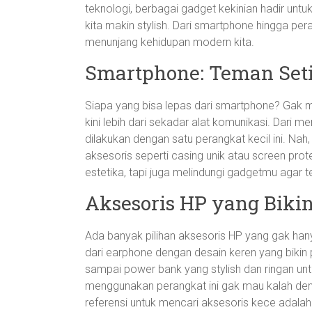
teknologi, berbagai gadget kekinian hadir unt
kita makin stylish. Dari smartphone hingga p
menunjang kehidupan modern kita.
Smartphone: Teman Setia
Siapa yang bisa lepas dari smartphone? Gak mu
kini lebih dari sekadar alat komunikasi. Dari 
dilakukan dengan satu perangkat kecil ini. Na
aksesoris seperti casing unik atau screen prot
estetika, tapi juga melindungi gadgetmu agar t
Aksesoris HP yang Biki
Ada banyak pilihan aksesoris HP yang gak hany
dari earphone dengan desain keren yang biki
sampai power bank yang stylish dan ringan untu
menggunakan perangkat ini gak mau kalah den
referensi untuk mencari aksesoris kece adala