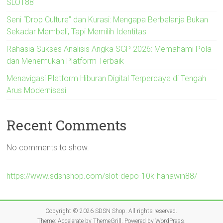
SLOT88
Seni “Drop Culture” dan Kurasi: Mengapa Berbelanja Bukan
Sekadar Membeli, Tapi Memilih Identitas
Rahasia Sukses Analisis Angka SGP 2026: Memahami Pola
dan Menemukan Platform Terbaik
Menavigasi Platform Hiburan Digital Terpercaya di Tengah
Arus Modernisasi
Recent Comments
No comments to show.
https://www.sdsnshop.com/slot-depo-10k-hahawin88/
Copyright © 2026
SDSN Shop
. All rights reserved.
Theme:
Accelerate
by ThemeGrill. Powered by
WordPress
.