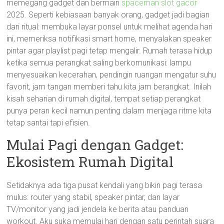
memegang gadget dan bermain
spaceman slot gacor
2025
. Seperti kebiasaan banyak orang, gadget jadi bagian
dari ritual: membuka layar ponsel untuk melihat agenda hari
ini, memeriksa notifikasi smart home, menyalakan speaker
pintar agar playlist pagi tetap mengalir. Rumah terasa hidup
ketika semua perangkat saling berkomunikasi: lampu
menyesuaikan kecerahan, pendingin ruangan mengatur suhu
favorit, jam tangan memberi tahu kita jam berangkat. Inilah
kisah seharian di rumah digital, tempat setiap perangkat
punya peran kecil namun penting dalam menjaga ritme kita
tetap santai tapi efisien.
Mulai Pagi dengan Gadget:
Ekosistem Rumah Digital
Setidaknya ada tiga pusat kendali yang bikin pagi terasa
mulus: router yang stabil, speaker pintar, dan layar
TV/monitor yang jadi jendela ke berita atau panduan
workout. Aku suka memulai hari dengan satu perintah suara