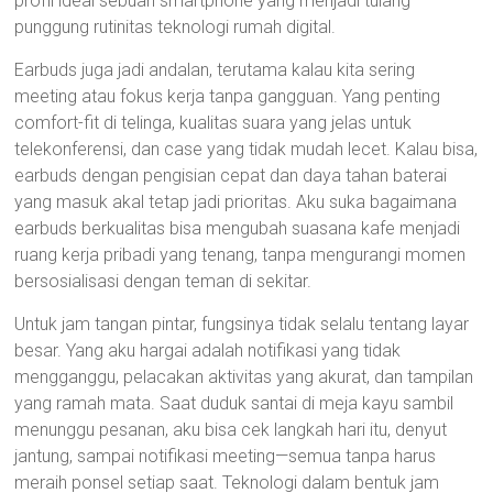
profil ideal sebuah smartphone yang menjadi tulang
punggung rutinitas teknologi rumah digital.
Earbuds juga jadi andalan, terutama kalau kita sering
meeting atau fokus kerja tanpa gangguan. Yang penting
comfort-fit di telinga, kualitas suara yang jelas untuk
telekonferensi, dan case yang tidak mudah lecet. Kalau bisa,
earbuds dengan pengisian cepat dan daya tahan baterai
yang masuk akal tetap jadi prioritas. Aku suka bagaimana
earbuds berkualitas bisa mengubah suasana kafe menjadi
ruang kerja pribadi yang tenang, tanpa mengurangi momen
bersosialisasi dengan teman di sekitar.
Untuk jam tangan pintar, fungsinya tidak selalu tentang layar
besar. Yang aku hargai adalah notifikasi yang tidak
mengganggu, pelacakan aktivitas yang akurat, dan tampilan
yang ramah mata. Saat duduk santai di meja kayu sambil
menunggu pesanan, aku bisa cek langkah hari itu, denyut
jantung, sampai notifikasi meeting—semua tanpa harus
meraih ponsel setiap saat. Teknologi dalam bentuk jam