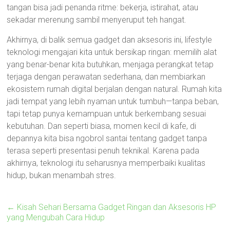
tangan bisa jadi penanda ritme: bekerja, istirahat, atau
sekadar merenung sambil menyeruput teh hangat.
Akhirnya, di balik semua gadget dan aksesoris ini, lifestyle
teknologi mengajari kita untuk bersikap ringan: memilih alat
yang benar-benar kita butuhkan, menjaga perangkat tetap
terjaga dengan perawatan sederhana, dan membiarkan
ekosistem rumah digital berjalan dengan natural. Rumah kita
jadi tempat yang lebih nyaman untuk tumbuh—tanpa beban,
tapi tetap punya kemampuan untuk berkembang sesuai
kebutuhan. Dan seperti biasa, momen kecil di kafe, di
depannya kita bisa ngobrol santai tentang gadget tanpa
terasa seperti presentasi penuh teknikal. Karena pada
akhirnya, teknologi itu seharusnya memperbaiki kualitas
hidup, bukan menambah stres.
←
Kisah Sehari Bersama Gadget Ringan dan Aksesoris HP
yang Mengubah Cara Hidup