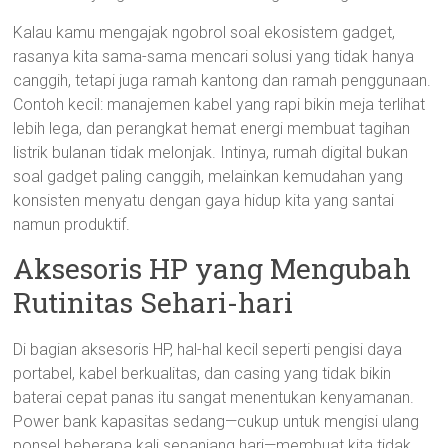
Kalau kamu mengajak ngobrol soal ekosistem gadget,
rasanya kita sama-sama mencari solusi yang tidak hanya
canggih, tetapi juga ramah kantong dan ramah penggunaan.
Contoh kecil: manajemen kabel yang rapi bikin meja terlihat
lebih lega, dan perangkat hemat energi membuat tagihan
listrik bulanan tidak melonjak. Intinya, rumah digital bukan
soal gadget paling canggih, melainkan kemudahan yang
konsisten menyatu dengan gaya hidup kita yang santai
namun produktif.
Aksesoris HP yang Mengubah
Rutinitas Sehari-hari
Di bagian aksesoris HP, hal-hal kecil seperti pengisi daya
portabel, kabel berkualitas, dan casing yang tidak bikin
baterai cepat panas itu sangat menentukan kenyamanan.
Power bank kapasitas sedang—cukup untuk mengisi ulang
ponsel beberapa kali sepanjang hari—membuat kita tidak