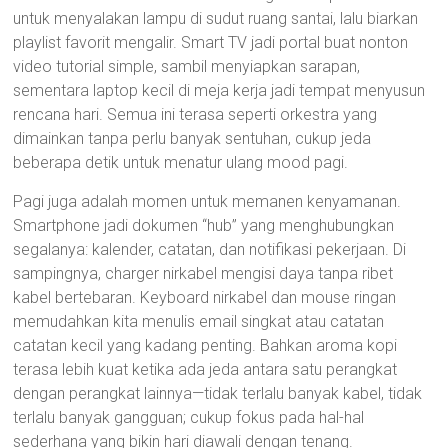
untuk menyalakan lampu di sudut ruang santai, lalu biarkan
playlist favorit mengalir. Smart TV jadi portal buat nonton
video tutorial simple, sambil menyiapkan sarapan,
sementara laptop kecil di meja kerja jadi tempat menyusun
rencana hari. Semua ini terasa seperti orkestra yang
dimainkan tanpa perlu banyak sentuhan, cukup jeda
beberapa detik untuk menatur ulang mood pagi.
Pagi juga adalah momen untuk memanen kenyamanan.
Smartphone jadi dokumen “hub” yang menghubungkan
segalanya: kalender, catatan, dan notifikasi pekerjaan. Di
sampingnya, charger nirkabel mengisi daya tanpa ribet
kabel bertebaran. Keyboard nirkabel dan mouse ringan
memudahkan kita menulis email singkat atau catatan
catatan kecil yang kadang penting. Bahkan aroma kopi
terasa lebih kuat ketika ada jeda antara satu perangkat
dengan perangkat lainnya—tidak terlalu banyak kabel, tidak
terlalu banyak gangguan; cukup fokus pada hal-hal
sederhana yang bikin hari diawali dengan tenang.