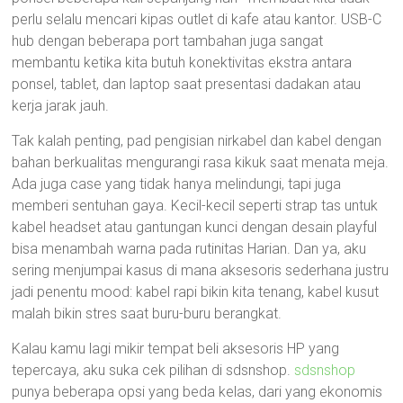
perlu selalu mencari kipas outlet di kafe atau kantor. USB-C
hub dengan beberapa port tambahan juga sangat
membantu ketika kita butuh konektivitas ekstra antara
ponsel, tablet, dan laptop saat presentasi dadakan atau
kerja jarak jauh.
Tak kalah penting, pad pengisian nirkabel dan kabel dengan
bahan berkualitas mengurangi rasa kikuk saat menata meja.
Ada juga case yang tidak hanya melindungi, tapi juga
memberi sentuhan gaya. Kecil-kecil seperti strap tas untuk
kabel headset atau gantungan kunci dengan desain playful
bisa menambah warna pada rutinitas Harian. Dan ya, aku
sering menjumpai kasus di mana aksesoris sederhana justru
jadi penentu mood: kabel rapi bikin kita tenang, kabel kusut
malah bikin stres saat buru-buru berangkat.
Kalau kamu lagi mikir tempat beli aksesoris HP yang
tepercaya, aku suka cek pilihan di sdsnshop.
sdsnshop
punya beberapa opsi yang beda kelas, dari yang ekonomis