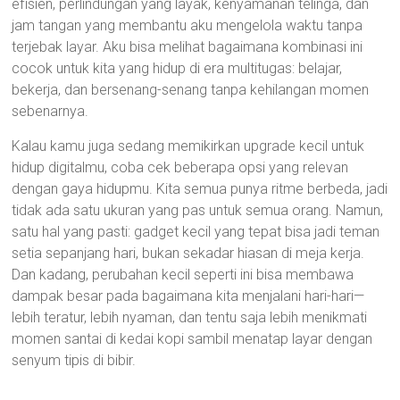
efisien, perlindungan yang layak, kenyamanan telinga, dan
jam tangan yang membantu aku mengelola waktu tanpa
terjebak layar. Aku bisa melihat bagaimana kombinasi ini
cocok untuk kita yang hidup di era multitugas: belajar,
bekerja, dan bersenang-senang tanpa kehilangan momen
sebenarnya.
Kalau kamu juga sedang memikirkan upgrade kecil untuk
hidup digitalmu, coba cek beberapa opsi yang relevan
dengan gaya hidupmu. Kita semua punya ritme berbeda, jadi
tidak ada satu ukuran yang pas untuk semua orang. Namun,
satu hal yang pasti: gadget kecil yang tepat bisa jadi teman
setia sepanjang hari, bukan sekadar hiasan di meja kerja.
Dan kadang, perubahan kecil seperti ini bisa membawa
dampak besar pada bagaimana kita menjalani hari-hari—
lebih teratur, lebih nyaman, dan tentu saja lebih menikmati
momen santai di kedai kopi sambil menatap layar dengan
senyum tipis di bibir.