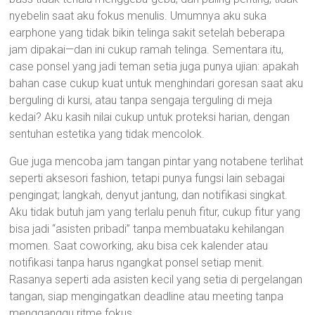
nyebelin saat aku fokus menulis. Umumnya aku suka
earphone yang tidak bikin telinga sakit setelah beberapa
jam dipakai—dan ini cukup ramah telinga. Sementara itu,
case ponsel yang jadi teman setia juga punya ujian: apakah
bahan case cukup kuat untuk menghindari goresan saat aku
berguling di kursi, atau tanpa sengaja terguling di meja
kedai? Aku kasih nilai cukup untuk proteksi harian, dengan
sentuhan estetika yang tidak mencolok.
Gue juga mencoba jam tangan pintar yang notabene terlihat
seperti aksesori fashion, tetapi punya fungsi lain sebagai
pengingat; langkah, denyut jantung, dan notifikasi singkat.
Aku tidak butuh jam yang terlalu penuh fitur, cukup fitur yang
bisa jadi “asisten pribadi” tanpa membuataku kehilangan
momen. Saat coworking, aku bisa cek kalender atau
notifikasi tanpa harus ngangkat ponsel setiap menit.
Rasanya seperti ada asisten kecil yang setia di pergelangan
tangan, siap mengingatkan deadline atau meeting tanpa
mengganggu ritme fokus.