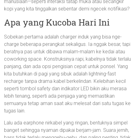
manusiaan—seperti interaksi tatap muka atau secangkir
kopi yang kita tinggalkan sebentar demi ngecek notifikasi?
Apa yang Kucoba Hari Ini
Sobekan pertama adalah charger induk yang bisa nge-
charge beberapa perangkat sekaligus. Ia nggak besar, tapi
beratnya pas untuk dibawa malam-malam ke kedai atau
coworking space. Konstruksinya rapi, kabelnya tidak terlalu
panjang, dan ada opsi pengisian cepat untuk ponsel. Yang
kita butuhkan di pagi yang sibuk adalah lightning-fast
recharge tanpa drama kabel berkelindan. Kelebihan kecil
seperti tombol safety dan indikator LED bikin aku merasa
lebih tenang, seperti ada penjaga yang memastikan
semuanya tetap aman saat aku melesat dari satu tugas ke
tugas lain.
Lalu ada earphone nirkabel yang ringan, bentuknya simpel
banget sehingga nyaman dipakai berjam-jam. Suara jernih,
bass tidak terlalu menggebu-gebu, dan paling penting, tidak